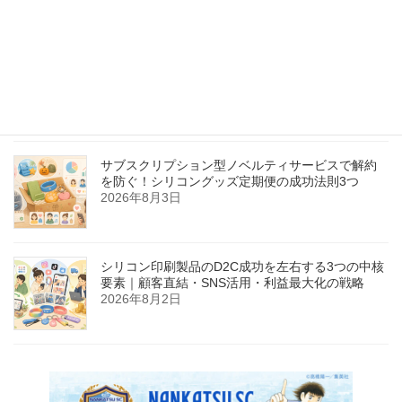
マーケットプレイスで売上を最大化する3つの秘
訣：商品写真・説明文・SEO対策で顧客信頼を勝
ち取る方法
2026年8月4日
サブスクリプション型ノベルティサービスで解約
を防ぐ！シリコングッズ定期便の成功法則3つ
2026年8月3日
シリコン印刷製品のD2C成功を左右する3つの中核
要素｜顧客直結・SNS活用・利益最大化の戦略
2026年8月2日