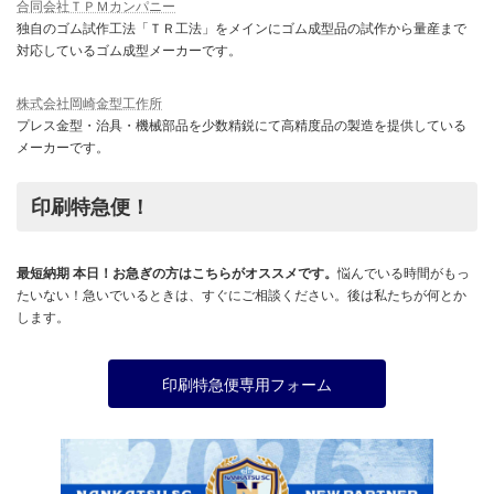
合同会社ＴＰＭカンパニー
独自のゴム試作工法「ＴＲ工法」をメインにゴム成型品の試作から量産まで
対応しているゴム成型メーカーです。
株式会社岡崎金型工作所
プレス金型・治具・機械部品を少数精鋭にて高精度品の製造を提供している
メーカーです。
印刷特急便！
最短納期 本日！お急ぎの方はこちらがオススメです。
悩んでいる時間がもっ
たいない！急いでいるときは、すぐにご相談ください。後は私たちが何とか
します。
印刷特急便専用フォーム