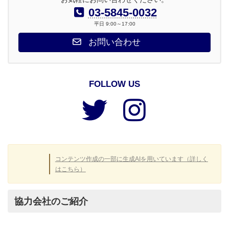
03-5845-0032
平日 9:00～17:00
お問い合わせ
FOLLOW US
ア
ア
イ
イ
コ
コ
ン
ン
リ
リ
ン
ン
ク
ク
コンテンツ作成の一部に生成AIを用いています（詳しく
はこちら）
協力会社のご紹介