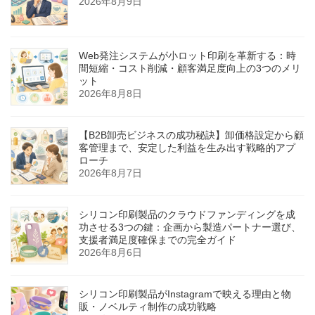
2026年8月9日
Web発注システムが小ロット印刷を革新する：時
間短縮・コスト削減・顧客満足度向上の3つのメリ
ット
2026年8月8日
【B2B卸売ビジネスの成功秘訣】卸価格設定から顧
客管理まで、安定した利益を生み出す戦略的アプ
ローチ
2026年8月7日
シリコン印刷製品のクラウドファンディングを成
功させる3つの鍵：企画から製造パートナー選び、
支援者満足度確保までの完全ガイド
2026年8月6日
シリコン印刷製品がInstagramで映える理由と物
販・ノベルティ制作の成功戦略