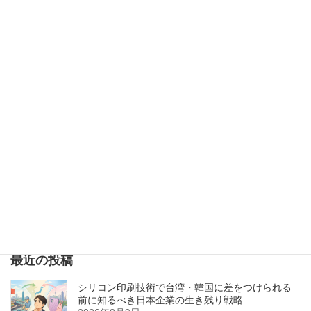
布生地素材
その他素材
印刷特急便
会社案内
印刷/加工技術
設備紹介
お問い合わせ
お知らせ
個人情報保護方針
サイト利用に関する注意事項
最近の投稿
シリコン印刷技術で台湾・韓国に差をつけられる
前に知るべき日本企業の生き残り戦略