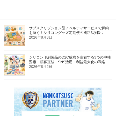
訣：商品写真・説明文・SEO対策で顧客信頼を勝
ち取る方法
2026年8月4日
サブスクリプション型ノベルティサービスで解約
を防ぐ！シリコングッズ定期便の成功法則3つ
2026年8月3日
シリコン印刷製品のD2C成功を左右する3つの中核
要素｜顧客直結・SNS活用・利益最大化の戦略
2026年8月2日