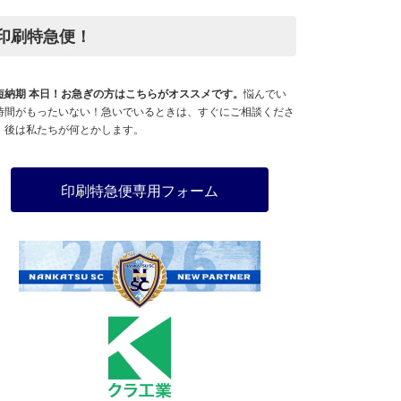
印刷特急便！
短納期 本日！お急ぎの方はこちらがオススメです。
悩んでい
時間がもったいない！急いでいるときは、すぐにご相談くださ
。後は私たちが何とかします。
印刷特急便専用フォーム