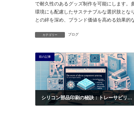
で耐久性のあるグッズ制作を可能にします。多様な
環境にも配慮したサステナブルな選択肢とな
との絆を深め、ブランド価値を高める効果的
ブログ
カテゴリー
前の記事
シリコン部品印刷の秘訣：トレーサビリティ確保と魅力的ノベルティ制作を両立させる方法
2025年9月16日