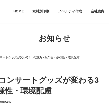
HOME
素材別印刷
ノベルティ作成
会社案内
お知らせ
サートグッズが変わる3つの魅力 - 耐久性・多様性・環境配慮
コンサートグッズが変わる3
多様性・環境配慮
ompany