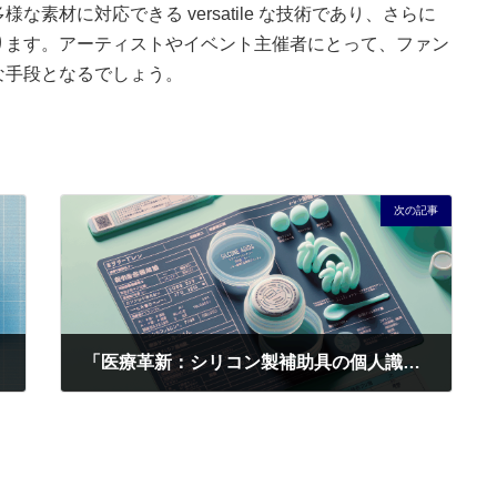
素材に対応できる versatile な技術であり、さらに
ります。アーティストやイベント主催者にとって、ファン
な手段となるでしょう。
次の記事
「医療革新：シリコン製補助具の個人識別印刷で患者安全と業務効率をアップ！」
2025年9月18日