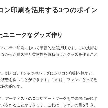
コン印刷を活用する3つのポイン
えたユニークなグッズ作り
ノベルティ印刷において革新的な選択肢です。この技術を
きなかった耐久性と柔軟性を兼ね備えたグッズを作ること
す。例えば、Tシャツやバッグにシリコン印刷を施すと、
な状態を保つことができます。これは、ファンにとって思
に魅力的です。
す。アーティストのロゴやアートワークを立体的に表現す
ッズを作ることができます。これは、ファンの目を引き、