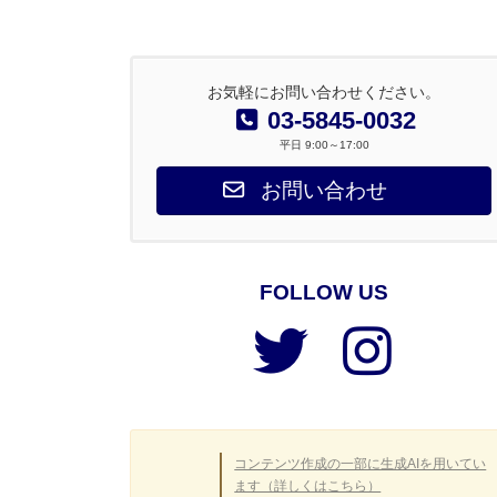
お気軽にお問い合わせください。
03-5845-0032
平日 9:00～17:00
お問い合わせ
FOLLOW US
ア
ア
イ
イ
コ
コ
ン
ン
リ
リ
ン
ン
ク
ク
コンテンツ作成の一部に生成AIを用いてい
ます（詳しくはこちら）