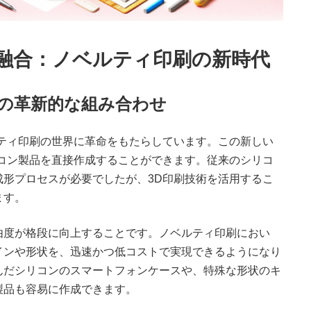
の融合：ノベルティ印刷の新時代
造の革新的な組み合わせ
ティ印刷の世界に革命をもたらしています。この新しい
コン製品を直接作成することができます。従来のシリコ
形プロセスが必要でしたが、3D印刷技術を活用するこ
ます。
由度が格段に向上することです。ノベルティ印刷におい
インや形状を、迅速かつ低コストで実現できるようになり
んだシリコンのスマートフォンケースや、特殊な形状のキ
製品も容易に作成できます。