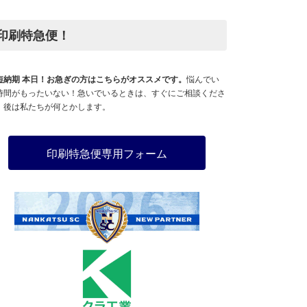
印刷特急便！
短納期 本日！お急ぎの方はこちらがオススメです。
悩んでい
時間がもったいない！急いでいるときは、すぐにご相談くださ
。後は私たちが何とかします。
印刷特急便専用フォーム