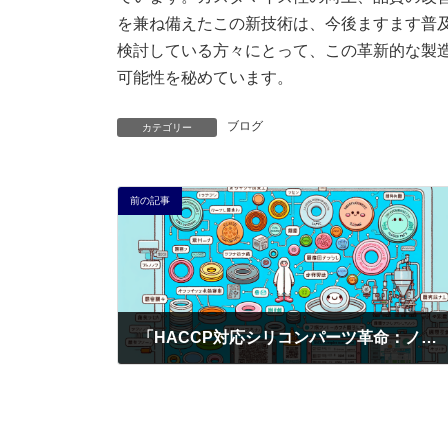
を兼ね備えたこの新技術は、今後ますます普
検討している方々にとって、この革新的な製
可能性を秘めています。
ブログ
カテゴリー
前の記事
「HACCP対応シリコンパーツ革命：ノベルティ印刷で実現する食品安全と業務効率化の新時代」
2025年9月19日