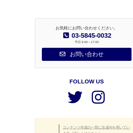
お気軽にお問い合わせください。
03-5845-0032
平日 9:00～17:00
お問い合わせ
FOLLOW US
ア
ア
イ
イ
コ
コ
ン
ン
リ
リ
ン
ン
ク
ク
コンテンツ作成の一部に生成AIを用いてい