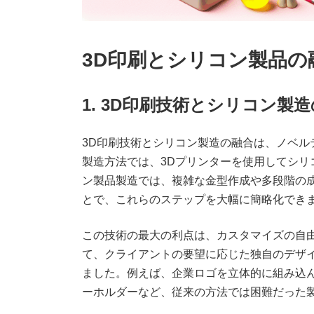
3D印刷とシリコン製品
1. 3D印刷技術とシリコン製
3D印刷技術とシリコン製造の融合は、ノベル
製造方法では、3Dプリンターを使用してシリ
ン製品製造では、複雑な金型作成や多段階の成
とで、これらのステップを大幅に簡略化でき
この技術の最大の利点は、カスタマイズの自
て、クライアントの要望に応じた独自のデザ
ました。例えば、企業ロゴを立体的に組み込
ーホルダーなど、従来の方法では困難だった