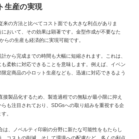
ット生産の実現
従来の方法と比べてコスト面でも大きな利点がありま
造において、その効果は顕著です。金型作成が不要なた
個からの生産も経済的に実現可能です。
設計から完成までの時間も大幅に短縮されます。これは、
にも柔軟に対応できることを意味します。例えば、イベン
節限定商品の小ロット生産なども、迅速に対応できるよう
直接製品化するため、製造過程での無駄が最小限に抑え
らも注目されており、SDGsへの取り組みを重視する企
ます。
合は、ノベルティ印刷の分野に新たな可能性をもたらし
善、コストの削減、そして環境への配慮など、多くの利点