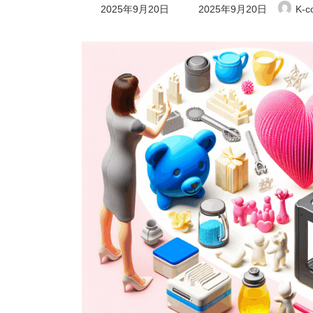
最
2025年9月20日
2025年9月20日
K-c
終
更
新
日
時
: