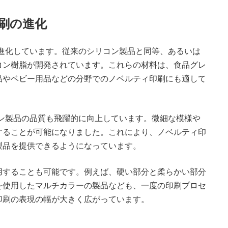
印刷の進化
進化しています。従来のシリコン製品と同等、あるいは
コン樹脂が開発されています。これらの材料は、食品グレ
品やベビー用品などの分野でのノベルティ印刷にも適して
ン製品の品質も飛躍的に向上しています。微細な模様や
することが可能になりました。これにより、ノベルティ印
製品を提供できるようになっています。
用することも可能です。例えば、硬い部分と柔らかい部分
を使用したマルチカラーの製品なども、一度の印刷プロセ
印刷の表現の幅が大きく広がっています。