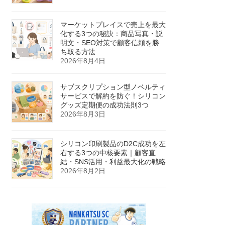
マーケットプレイスで売上を最大
化する3つの秘訣：商品写真・説
明文・SEO対策で顧客信頼を勝
ち取る方法
2026年8月4日
サブスクリプション型ノベルティ
サービスで解約を防ぐ！シリコン
グッズ定期便の成功法則3つ
2026年8月3日
シリコン印刷製品のD2C成功を左
右する3つの中核要素｜顧客直
結・SNS活用・利益最大化の戦略
2026年8月2日