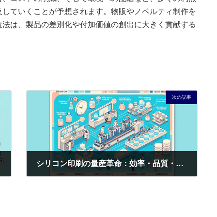
及していくことが予想されます。物販やノベルティ制作を
造法は、製品の差別化や付加価値の創出に大きく貢献する
次の記事
シリコン印刷の量産革命：効率・品質・環境を追求する5つの鍵
2025年9月21日