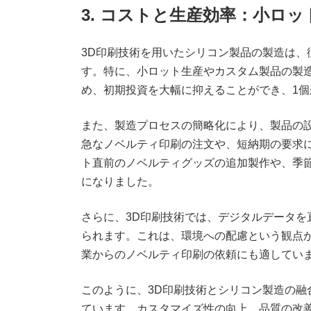
3. コストと生産効率：小ロ
3D印刷技術を用いたシリコン製品の製造は、
す。特に、小ロット生産やカスタム製品の製
め、初期投資を大幅に抑えることができ、1
また、製造プロセスの簡略化により、製品の
急なノベルティ印刷の注文や、短納期の要求
ト直前のノベルティグッズの追加製作や、季
になりました。
さらに、3D印刷技術では、デジタルデータを
られます。これは、環境への配慮という観点か
業からのノベルティ印刷の依頼にも適してい
このように、3D印刷技術とシリコン製造の融
ています。カスタマイズ性の向上、品質の改