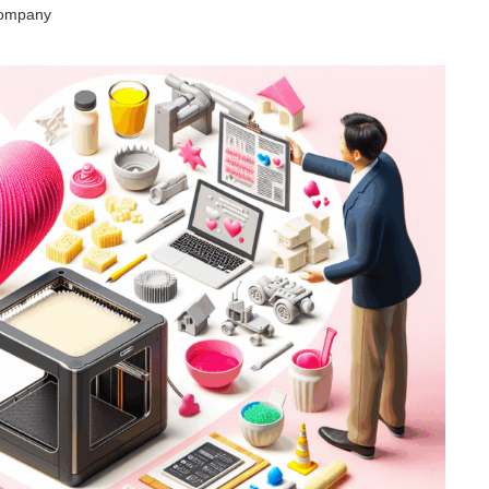
ompany