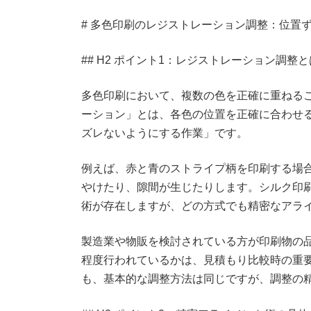
# 多色印刷のレジストレーション調整：位置
## H2 ポイント1：レジストレーション調整
多色印刷において、複数の色を正確に重ねる
ーション」とは、各色の位置を正確に合わせ
ズレないようにする作業」です。
例えば、赤と青のストライプ柄を印刷する場
やけたり、隙間が生じたりします。シルク印
術が存在しますが、どの方式でも精密なアラ
製造業や物販を検討されている方が印刷物の
程度行われているかは、見積もり比較時の重
も、基本的な調整方法は同じですが、調整の