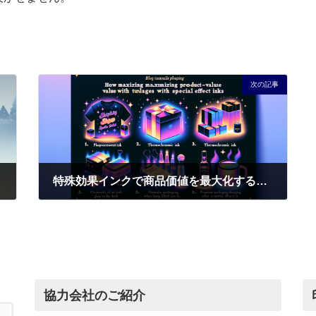
次の記事
特殊効果インクで商品価値を最大化する3つの戦略｜蓄光・温度変色・メタリックで市場を制覇
2025年12月23日
協力会社のご紹介