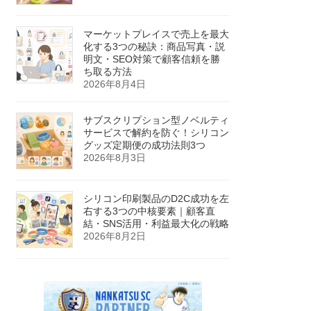
マーケットプレイスで売上を最大
化する3つの秘訣：商品写真・説
明文・SEO対策で顧客信頼を勝
ち取る方法
2026年8月4日
サブスクリプション型ノベルティ
サービスで解約を防ぐ！シリコン
グッズ定期便の成功法則3つ
2026年8月3日
シリコン印刷製品のD2C成功を左
右する3つの中核要素｜顧客直
結・SNS活用・利益最大化の戦略
2026年8月2日