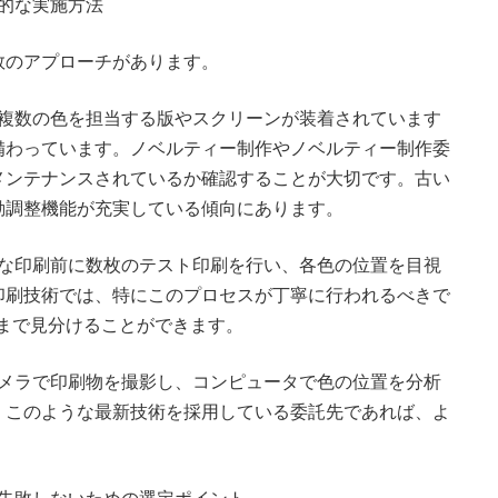
体的な実施方法
数のアプローチがあります。
には複数の色を担当する版やスクリーンが装着されています
備わっています。ノベルティー制作やノベルティー制作委
メンテナンスされているか確認することが大切です。古い
動調整機能が充実している傾向にあります。
格的な印刷前に数枚のテスト印刷を行い、各色の位置を目視
印刷技術では、特にこのプロセスが丁寧に行われるべきで
レまで見分けることができます。
。カメラで印刷物を撮影し、コンピュータで色の位置を分析
。このような最新技術を採用している委託先であれば、よ