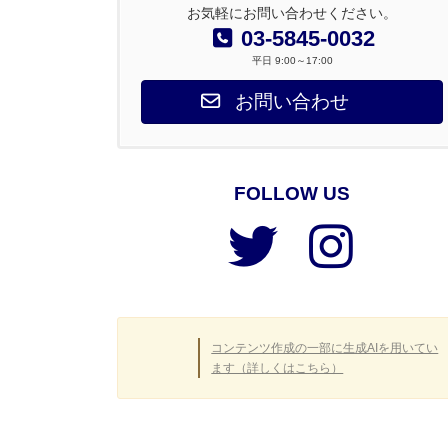
お気軽にお問い合わせください。
03-5845-0032
平日 9:00～17:00
お問い合わせ
FOLLOW US
ア
ア
イ
イ
コ
コ
ン
ン
リ
リ
ン
ン
ク
ク
コンテンツ作成の一部に生成AIを用いてい
ます（詳しくはこちら）