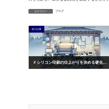
ブログ
カテゴリー
前の記事
# シリコン印刷の仕上がりを決める硬化条件：温度・時間・湿度の最適管理で品質格差が生まれる理由
2025年12月21日