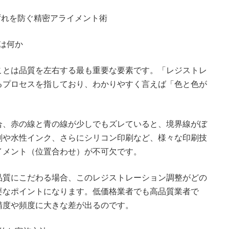
ずれを防ぐ精密アライメント術
とは何か
ことは品質を左右する最も重要な要素です。「レジストレ
るプロセスを指しており、わかりやすく言えば「色と色が
合、赤の線と青の線が少しでもズレていると、境界線がぼ
刷や水性インク、さらにシリコン印刷など、様々な印刷技
イメント（位置合わせ）が不可欠です。
品質にこだわる場合、このレジストレーション調整がどの
要なポイントになります。低価格業者でも高品質業者で
精度や頻度に大きな差が出るのです。