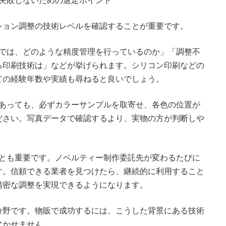
作で失敗しないための選定ポイント
ション調整の技術レベルを確認することが重要です。
印刷では、どのような精度管理を行っているのか」「調整不
る印刷技術は」などが挙げられます。シリコン印刷などの
ての経験年数や実績も尋ねると良いでしょう。
件であっても、必ずカラーサンプルを取寄せ、各色の位置が
ださい。写真データで確認するより、実物の方が判断しや
ることも重要です。ノベルティー制作委託先が変わるたびに
す。信頼できる業者を見つけたら、継続的に利用すること
精密な調整を実現できるようになります。
分野です。物販で成功するには、こうした背景にある技術
欠かせません。