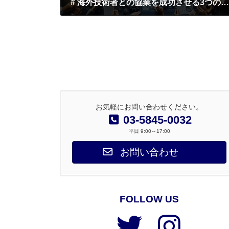
# 海外技術者との協業を成功させる3つの秘訣｜品質基準・コミュニケーション・信頼構築で国際ノベルティー製造を制する
2026年3月25日
お気軽にお問い合わせください。
03-5845-0032
平日 9:00～17:00
お問い合わせ
FOLLOW US
ア
ア
イ
イ
コ
コ