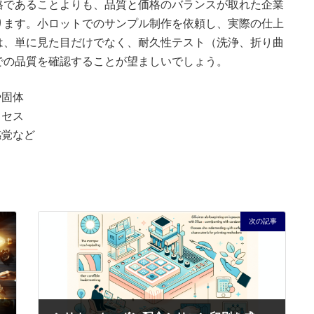
格であることよりも、品質と価格のバランスが取れた企業
ります。小ロットでのサンプル制作を依頼し、実際の仕上
は、単に見た目だけでなく、耐久性テスト（洗浄、折り曲
での品質を確認することが望ましいでしょう。
や固体
ロセス
感覚など
次の記事