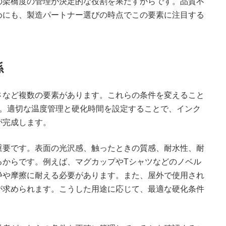
の架橋度の管理が決定的な役割を果たすからです。品質不
めにも、製造パートナー選びの時点でこの要素に注目する
係
さなど複数の要素があります。これらの条件を変えること
す。適切な温度管理と硬化時間を設定することで、インク
が完成します。
重要です。表面の光沢感、触ったときの質感、耐水性、耐
るからです。例えば、マグカップやTシャツなどのノベル
浄や摩擦に耐える必要があります。また、屋外で使用され
が求められます。こうした用途に応じて、最適な硬化条件