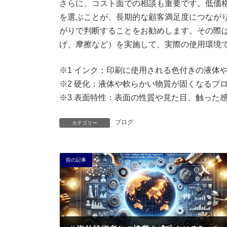
さらに、コスト面での相談も重要です。低価
を選ぶことが、長期的な顧客満足度につなが
がりで判断することをお勧めします。その際
げ、摩擦など）を実施して、実際の使用環境
※1 インク：印刷に使用される色付きの液体
※2 硬化：液体や軟らかい物質が固くなるプ
※3 表面特性：表面の性質や見た目、触った
ブログ
カテゴリー
前の記事