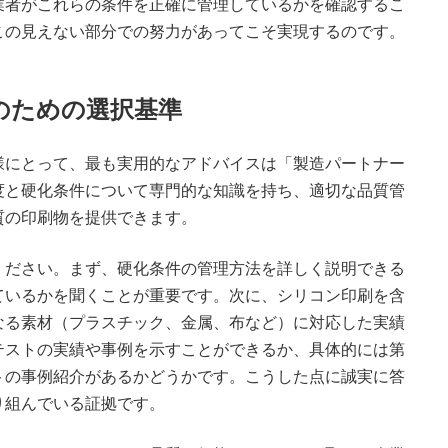
業者がこれらの条件を正確に管理しているかを確認するこ
この見えない部分での努力があってこそ実現するのです。
のための選択基準
様にとって、最も実用的なアドバイスは「製造パートナー
度と硬化条件について専門的な知識を持ち、適切な品質管
質の印刷物を提供できます。
ください。まず、硬化条件の管理方法を詳しく説明できる
ているかを聞くことが重要です。次に、シリコン印刷を含
なる素材（プラスチック、金属、布など）に対応した実績
テストの実績や事例を示すことができるか、具体的には第
トの事例紹介があるかどうかです。こうした点に誠実に答
り組んでいる証拠です。