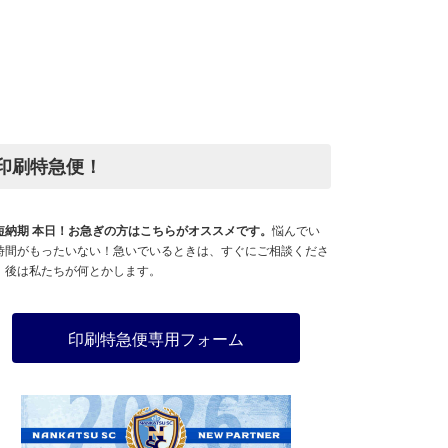
印刷特急便！
短納期 本日！お急ぎの方はこちらがオススメです。
悩んでい
時間がもったいない！急いでいるときは、すぐにご相談くださ
。後は私たちが何とかします。
印刷特急便専用フォーム