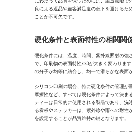
にわたって品質を保つためには、製造段階で
良による返品や顧客満足度の低下を避けるた
ことが不可欠です。
硬化条件と表面特性の相関関
硬化条件には、温度、時間、紫外線照射の強
で、印刷物の表面特性※3が大きく変わりま
の分子が均等に結合し、均一で滑らかな表面
シリコン印刷の場合、特に硬化条件の管理が
摩擦性など、すべては硬化条件によって決ま
ティーは日常的に使用される製品であり、洗
る看板やステッカーは、紫外線や雨への耐性
を設定することが品質維持の鍵となります。