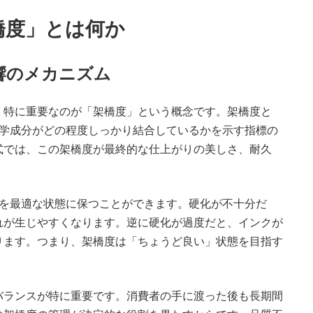
橋度」とは何か
響のメカニズム
、特に重要なのが「架橋度」という概念です。架橋度と
化学成分がどの程度しっかり結合しているかを示す指標の
式では、この架橋度が最終的な仕上がりの美しさ、耐久
度を最適な状態に保つことができます。硬化が不十分だ
れが生じやすくなります。逆に硬化が過度だと、インクが
ります。つまり、架橋度は「ちょうど良い」状態を目指す
バランスが特に重要です。消費者の手に渡った後も長期間