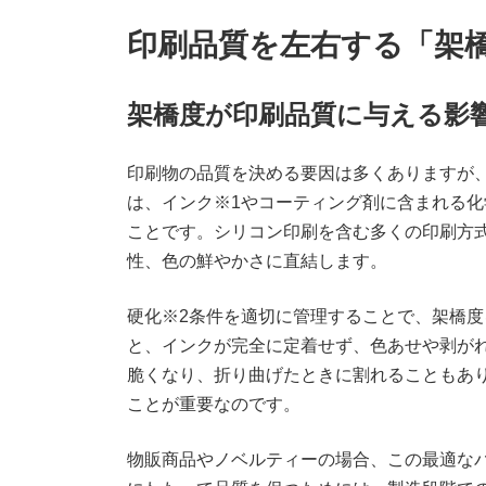
印刷品質を左右する「架
架橋度が印刷品質に与える影
印刷物の品質を決める要因は多くありますが
は、インク※1やコーティング剤に含まれる
ことです。シリコン印刷を含む多くの印刷方
性、色の鮮やかさに直結します。
硬化※2条件を適切に管理することで、架橋
と、インクが完全に定着せず、色あせや剥が
脆くなり、折り曲げたときに割れることもあ
ことが重要なのです。
物販商品やノベルティーの場合、この最適な