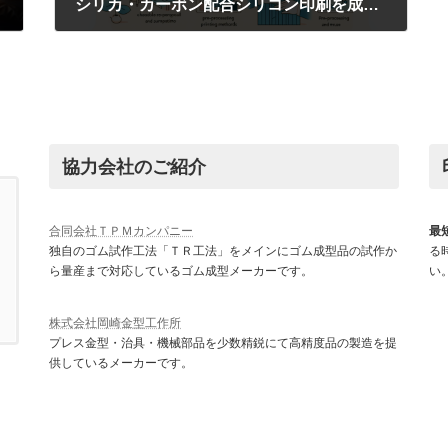
シリカ・カーボン配合シリコン印刷を成功させる秘訣|前処理と印刷方式選びが品質を左右する
2026年3月27日
協力会社のご紹介
合同会社ＴＰＭカンパニー
最
独自のゴム試作工法「ＴＲ工法」をメインにゴム成型品の試作か
る
ら量産まで対応しているゴム成型メーカーです。
い
株式会社岡崎金型工作所
プレス金型・治具・機械部品を少数精鋭にて高精度品の製造を提
供しているメーカーです。