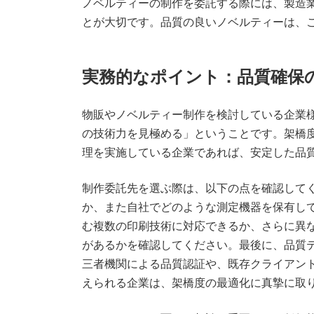
ノベルティーの制作を委託する際には、製造
とが大切です。品質の良いノベルティーは、
実務的なポイント：品質確保
物販やノベルティー制作を検討している企業
の技術力を見極める」ということです。架橋
理を実施している企業であれば、安定した品
制作委託先を選ぶ際は、以下の点を確認して
か、また自社でどのような測定機器を保有し
む複数の印刷技術に対応できるか、さらに異
があるかを確認してください。最後に、品質
三者機関による品質認証や、既存クライアン
えられる企業は、架橋度の最適化に真摯に取