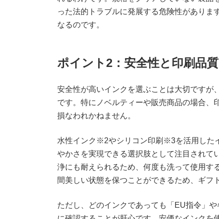
った法的トラブルに発展する危険性がありま
なるのです。
ポイント2：安全性と印刷品
安全性が高いインクを選ぶことは大切ですが
です。特にノベルティーや販売商品の場合、
損なわれかねません。
水性インク※2やシリコン印刷※3を活用した
やかさを実現できる選択肢として注目されて
浄にも耐えられるため、何度も洗って使用す
間美しい状態を保つことができるため、ギフ
ただし、どのインクであっても「EU指令」
に確認することが肝心です。安価なインクを