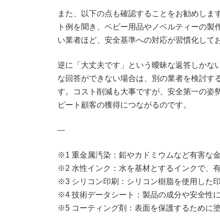
また、以下の点も確認することをお勧めしま
ト例を聞き、ベビー用品やノベルティーの製
い業者ほど、安全基準への対応が習慣化して
逆に「大丈夫です」という曖昧な返答しかな
な回答ができない場合は、別の業者を検討す
す。コスト削減も大事ですが、安全第一の姿
ピート顧客の獲得につながるのです。
---
※1 重金属汚染：鉛やカドミウムなど有害な
※2 水性インク：水を基材とするインクで、
※3 シリコン印刷：シリコン樹脂を使用した
※4 技術データシート：製品の成分や安全性
※5 コーティング剤：表面を保護するために