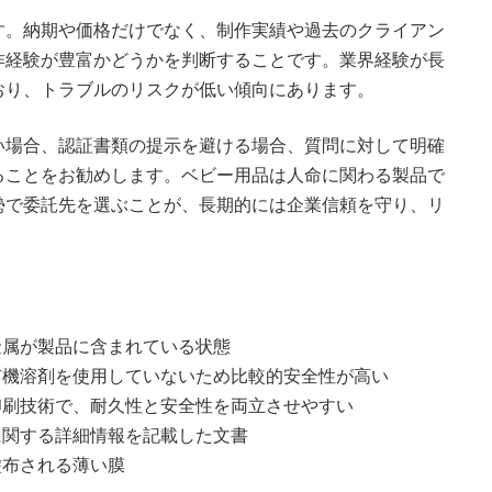
す。納期や価格だけでなく、制作実績や過去のクライアン
作経験が豊富かどうかを判断することです。業界経験が長
おり、トラブルのリスクが低い傾向にあります。
い場合、認証書類の提示を避ける場合、質問に対して明確
ることをお勧めします。ベビー用品は人命に関わる製品で
勢で委託先を選ぶことが、長期的には企業信頼を守り、リ
金属が製品に含まれている状態
有機溶剤を使用していないため比較的安全性が高い
印刷技術で、耐久性と安全性を両立させやすい
に関する詳細情報を記載した文書
塗布される薄い膜