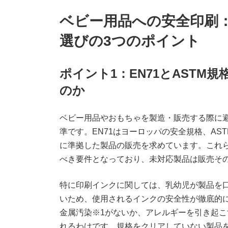
ベビー用品への安全印刷
選びの3つのポイント
ポイント1：EN71とAST
のか
ベビー用品やおもちゃを製造・販売する際に避
準です。EN71はヨーロッパの安全規格、A
に準拠した製品の販売を求めています。これ
べき要件となっており、未対応製品は販売そ
特に印刷インクに関しては、乳幼児が製品を
いため、使用されるインクの安全性が徹底的
金属汚染※1がないか、アレルギーを引き起
れるわけです。規格をクリアしていない製品