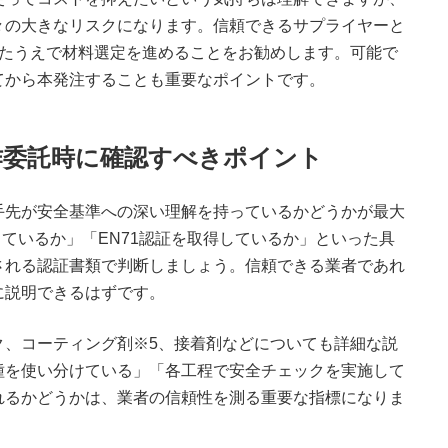
々の大きなリスクになります。信頼できるサプライヤーと
したうえで材料選定を進めることをお勧めします。可能で
てから本発注することも重要なポイントです。
作委託時に確認すべきポイント
手先が安全基準への深い理解を持っているかどうかが最大
しているか」「EN71認証を取得しているか」といった具
される認証書類で判断しましょう。信頼できる業者であれ
に説明できるはずです。
ク、コーティング剤※5、接着剤などについても詳細な説
種を使い分けている」「各工程で安全チェックを実施して
れるかどうかは、業者の信頼性を測る重要な指標になりま