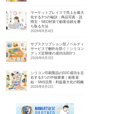
マーケットプレイスで売上を最大
化する3つの秘訣：商品写真・説
明文・SEO対策で顧客信頼を勝
ち取る方法
2026年8月4日
サブスクリプション型ノベルティ
サービスで解約を防ぐ！シリコン
グッズ定期便の成功法則3つ
2026年8月3日
シリコン印刷製品のD2C成功を左
右する3つの中核要素｜顧客直
結・SNS活用・利益最大化の戦略
2026年8月2日