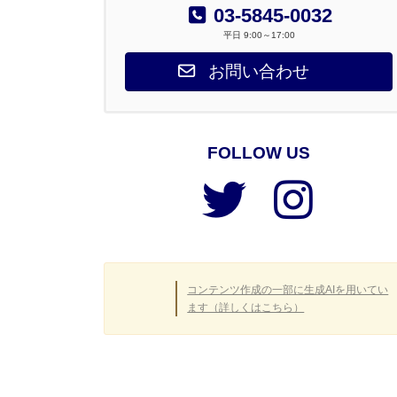
03-5845-0032
平日 9:00～17:00
お問い合わせ
FOLLOW US
ア
ア
イ
イ
コ
コ
ン
ン
リ
リ
ン
ン
ク
ク
コンテンツ作成の一部に生成AIを用いてい
ます（詳しくはこちら）