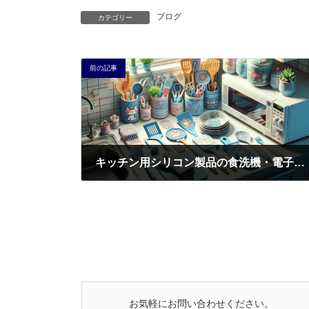
ブログ
カテゴリー
前の記事
キッチン用シリコン製品の食洗機・電子レンジ対応印刷：失敗しない委託先選定と品質管理の完全ガイド
2026年2月20日
お気軽にお問い合わせください。