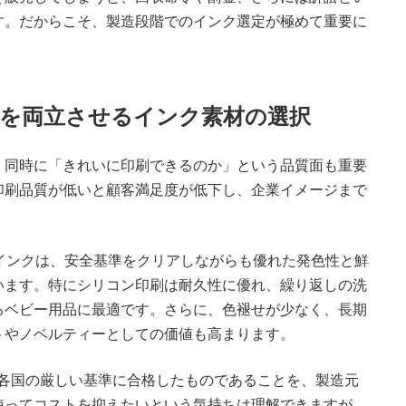
す。だからこそ、製造段階でのインク選定が極めて重要に
質を両立させるインク素材の選択
、同時に「きれいに印刷できるのか」という品質面も重要
印刷品質が低いと顧客満足度が低下し、企業イメージまで
インクは、安全基準をクリアしながらも優れた発色性と鮮
います。特にシリコン印刷は耐久性に優れ、繰り返しの洗
るベビー用品に最適です。さらに、色褪せが少なく、長期
トやノベルティーとしての価値も高まります。
や各国の厳しい基準に合格したものであることを、製造元
使ってコストを抑えたいという気持ちは理解できますが、