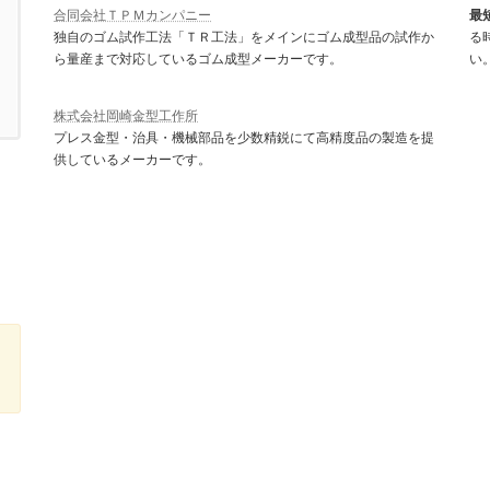
合同会社ＴＰＭカンパニー
最
独自のゴム試作工法「ＴＲ工法」をメインにゴム成型品の試作か
る
ら量産まで対応しているゴム成型メーカーです。
い
株式会社岡崎金型工作所
プレス金型・治具・機械部品を少数精鋭にて高精度品の製造を提
供しているメーカーです。