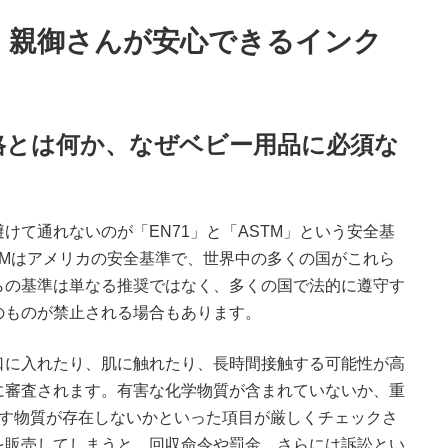
：親御さんが安心できるインク
M規格とは何か、なぜベビー用品に必須な
けて通れないのが「EN71」と「ASTM」という安全基
STMはアメリカの安全基準で、世界中の多くの国がこれら
らの基準は単なる推奨ではなく、多くの国で法的に遵守す
のものが禁止される場合もあります。
口に入れたり、肌に触れたり、長時間接触する可能性が高
に審査されます。有害な化学物質が含まれていないか、重
こす物質が存在しないかといった項目が厳しくチェックさ
を販売してしまうと、回収命令や罰金、さらには訴訟とい