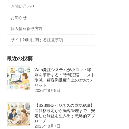
お問い合わせ
お知らせ
個人情報保護方針
サイト利用に関する注意事項
最近の投稿
Web発注システムが小ロット印
刷を革新する：時間短縮・コスト
削減・顧客満足度向上の3つのメ
リット
2026年8月8日
【B2B卸売ビジネスの成功秘訣】
卸価格設定から顧客管理まで、安
定した利益を生み出す戦略的アプ
ローチ
2026年8月7日