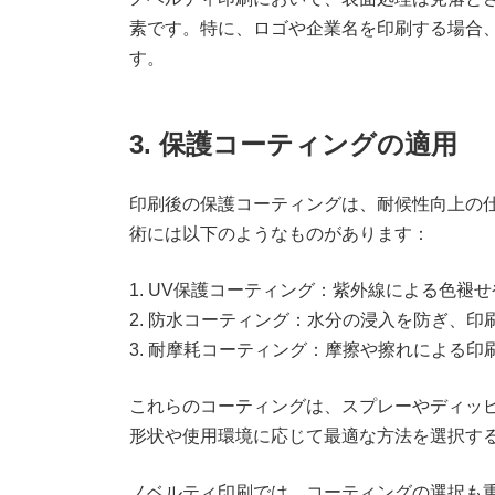
素です。特に、ロゴや企業名を印刷する場合
す。
3. 保護コーティングの適用
印刷後の保護コーティングは、耐候性向上の
術には以下のようなものがあります：
1. UV保護コーティング：紫外線による色褪
2. 防水コーティング：水分の浸入を防ぎ、
3. 耐摩耗コーティング：摩擦や擦れによる
これらのコーティングは、スプレーやディッ
形状や使用環境に応じて最適な方法を選択す
ノベルティ印刷では、コーティングの選択も