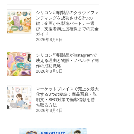
シリコン印刷製品のクラウドファ
ンディングを成功させる3つの
鍵：企画から製造パートナー選
び、支援者満足度確保までの完全
ガイド
2026年8月6日
シリコン印刷製品がInstagramで
映える理由と物販・ノベルティ制
作の成功戦略
2026年8月5日
マーケットプレイスで売上を最大
化する3つの秘訣：商品写真・説
明文・SEO対策で顧客信頼を勝
ち取る方法
2026年8月4日