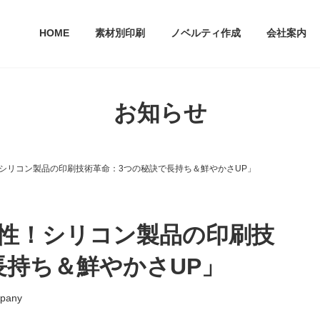
HOME
素材別印刷
ノベルティ作成
会社案内
お知らせ
シリコン製品の印刷技術革命：3つの秘訣で長持ち＆鮮やかさUP」
性！シリコン製品の印刷技
長持ち＆鮮やかさUP」
pany