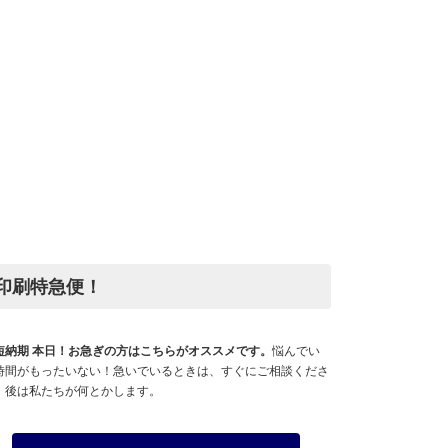
印刷特急便！
短納期 本日！お急ぎの方はこちらがオススメです。
悩んでい
時間がもったいない！急いでいるときは、すぐにご相談くださ
。後は私たちが何とかします。