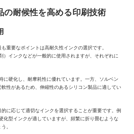
品の耐候性を高める印刷技術
用
最も重要なポイントは高耐久性インクの選択です。
溶剤）インクなどが一般的に使用されますが、それぞれに
瞬時に硬化し、耐摩耗性に優れています。一方、ソルベン
柔軟性があるため、伸縮性のあるシリコン製品に適してい
目的に応じて適切なインクを選択することが重要です。例
V硬化型インクが適していますが、頻繁に折り畳むような
ょう。