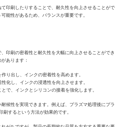
ねて印刷したりすることで、耐久性を向上させることがで
う可能性があるため、バランスが重要です。
で、印刷の密着性と耐久性を大幅に向上させることができ
のがあります：
凸を作り出し、インクの密着性を高めます。
を活性化し、インクの浸透性を向上させます。
ることで、インクとシリコンの接着を強化します。
い耐候性を実現できます。例えば、プラズマ処理後にプラ
印刷するという方法が効果的です。
されがちですが、製品の長期的な品質を左右する重要な要