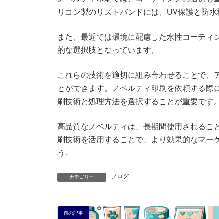
リコン製のリストバンドには、UV保護と防
また、最近では環境に配慮した水性コーティ
的な選択肢となっています。
これらの技術を適切に組み合わせることで、
とができます。ノベルティ印刷を依頼する際
刷技術と処理方法を選択することが重要です
高品質なノベルティは、長期間使用されるこ
刷技術を活用することで、より効果的なマー
う。
ブログ
カテゴリー
前の記事