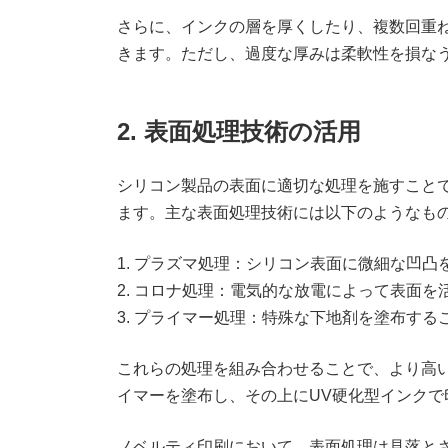
さらに、インクの層を厚くしたり、複数回重
きます。ただし、過度な厚みは柔軟性を損な
2. 表面処理技術の活用
シリコン製品の表面に適切な処理を施すこと
ます。主な表面処理技術には以下のようなも
1. プラズマ処理：シリコン表面に微細な凹
2. コロナ処理：電気的な放電によって表面
3. プライマー処理：特殊な下地剤を塗布す
これらの処理を組み合わせることで、より高
イマーを塗布し、その上にUV硬化型インクで
ノベルティ印刷において、表面処理は見落と